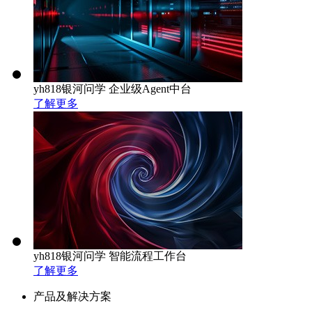
yh818银河问学 企业级Agent中台
了解更多
yh818银河问学 智能流程工作台
了解更多
产品及解决方案