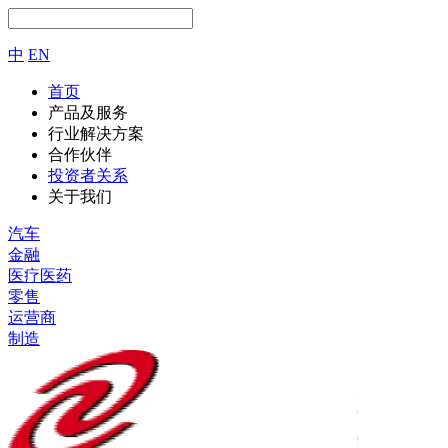
中
EN
首页
产品及服务
行业解决方案
合作伙伴
投资者关系
关于我们
汽车
金融
医疗医药
零售
运营商
制造