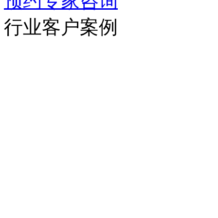
预约专家咨询
行业客户案例