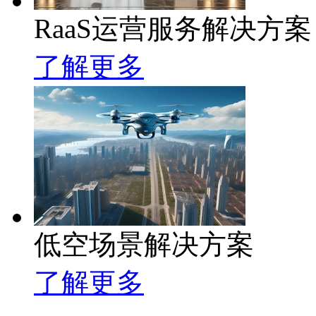
RaaS运营服务解决方案
了解更多
低空场景解决方案
了解更多