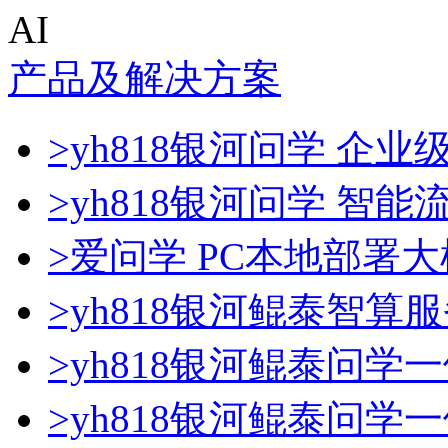
AI
产品及解决方案
>yh818银河问学 企业级
>yh818银河问学 智
>爱问学 PC本地部署
>yh818银河鲲泰智算
>yh818银河鲲泰问学
>yh818银河鲲泰问学一体