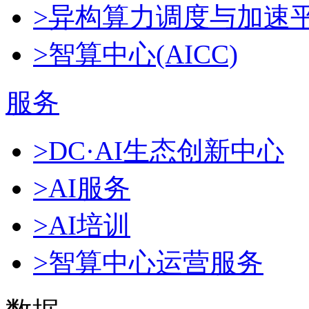
>异构算力调度与加速
>智算中心(AICC)
服务
>DC·AI生态创新中心
>AI服务
>AI培训
>智算中心运营服务