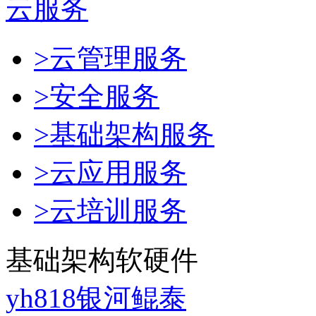
云服务
>云管理服务
>安全服务
>基础架构服务
>云应用服务
>云培训服务
基础架构软硬件
yh818银河鲲泰