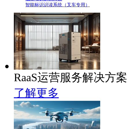
智能标识识读系统（叉车专用）
RaaS运营服务解决方案
了解更多