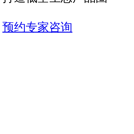
预约专家咨询