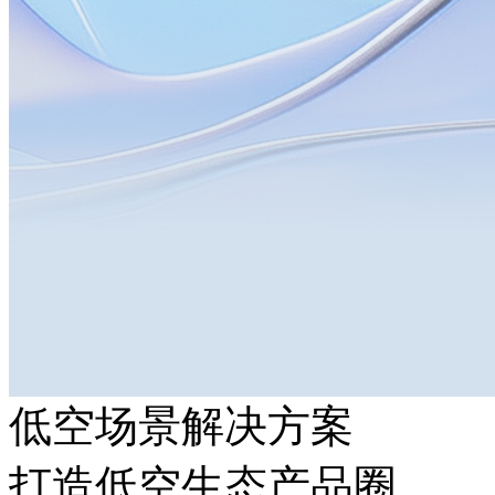
低空场景解决方案
打造低空生态产品圈