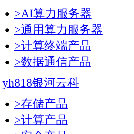
>AI算力服务器
>通用算力服务器
>计算终端产品
>数据通信产品
yh818银河云科
>存储产品
>计算产品