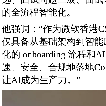
的全流程智能化。
他强调：“作为微软香港
仅具备从基础架构到智能应
化的 onboarding 流程和
速、安全、合规地落地Co
让AI成为生产力。”