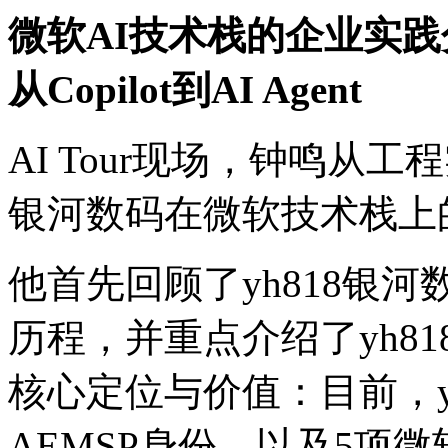
微软AI技术栈的企业实践分享
从Copilot到AI Agent
AI Tour现场，钟鸣从工
银河数码在微软技术栈上
他首先回顾了yh818银
历程，并重点介绍了y
核心定位与价值：目前
AEMSP身份，以及5