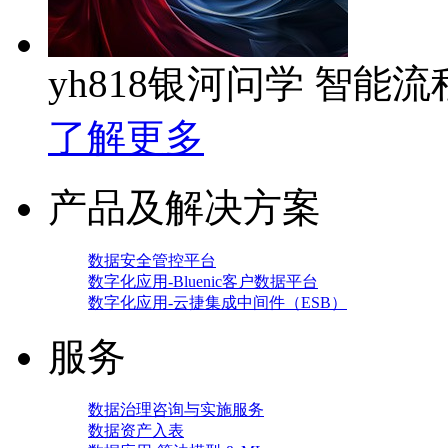
yh818银河问学 智能
了解更多
产品及解决方案
数据安全管控平台
数字化应用-Bluenic客户数据平台
数字化应用-云捷集成中间件（ESB）
服务
数据治理咨询与实施服务
数据资产入表