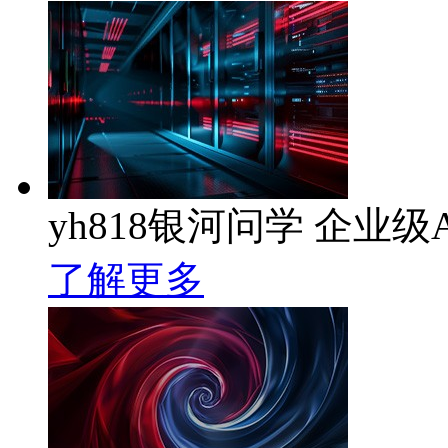
yh818银河问学 企业级A
了解更多