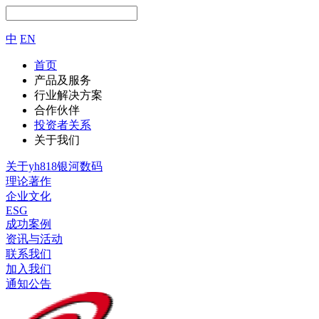
中
EN
首页
产品及服务
行业解决方案
合作伙伴
投资者关系
关于我们
关于yh818银河数码
理论著作
企业文化
ESG
成功案例
资讯与活动
联系我们
加入我们
通知公告