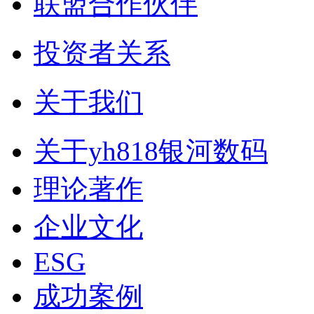
联盟合作伙伴
投资者关系
关于我们
关于yh818银河数码
理论著作
企业文化
ESG
成功案例