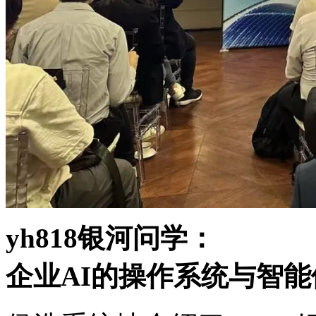
yh818银河问学：
企业AI的操作系统与智能