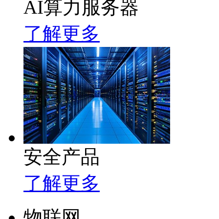
AI算力服务器
了解更多
安全产品
了解更多
物联网