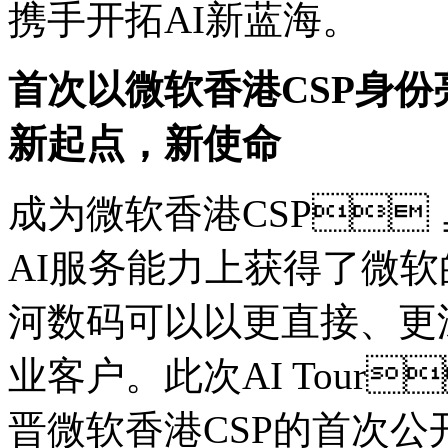
携手开拓AI新蓝海。
首次以微软香港CSP身份亮相
新起点，新使命
成为微软香港CSP
AI服务能力上获得了微软的全
河数码可以以更直接
业客户。此次AI Tour
晋微软香港CSP的首次公