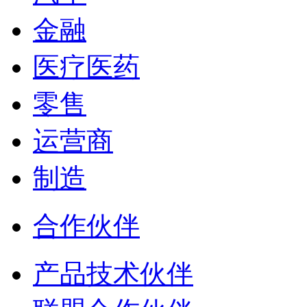
金融
医疗医药
零售
运营商
制造
合作伙伴
产品技术伙伴