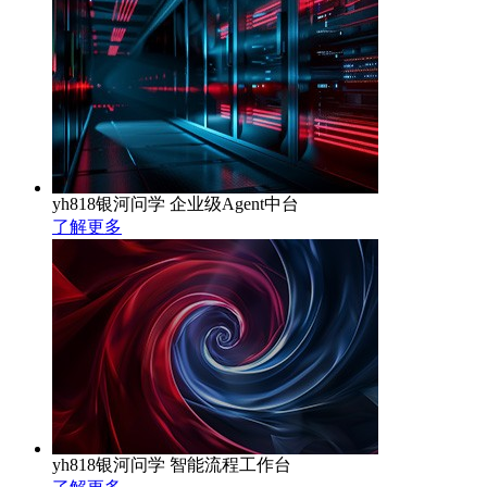
yh818银河问学 企业级Agent中台
了解更多
yh818银河问学 智能流程工作台