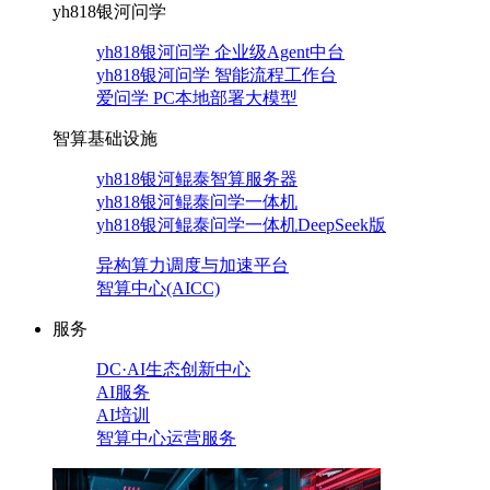
yh818银河问学
yh818银河问学 企业级Agent中台
yh818银河问学 智能流程工作台
爱问学 PC本地部署大模型
智算基础设施
yh818银河鲲泰智算服务器
yh818银河鲲泰问学一体机
yh818银河鲲泰问学一体机DeepSeek版
异构算力调度与加速平台
智算中心(AICC)
服务
DC·AI生态创新中心
AI服务
AI培训
智算中心运营服务