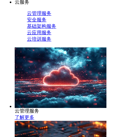
云服务
云管理服务
安全服务
基础架构服务
云应用服务
云培训服务
云管理服务
了解更多