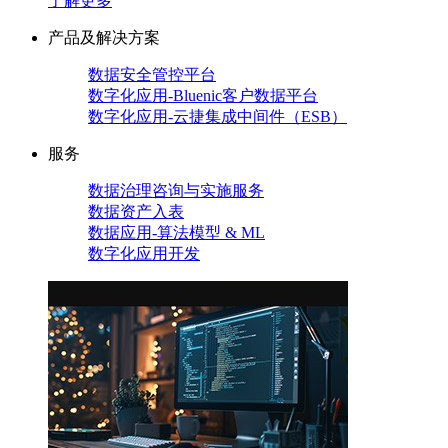
了解更多
产品及解决方案
数据安全管控平台
数字化应用-Bluenic客户数据平台
数字化应用-云捷集成中间件（ESB）
服务
数据治理咨询与实施服务
数据资产入表
数据应用-算法模型 & ML
数字化应用开发